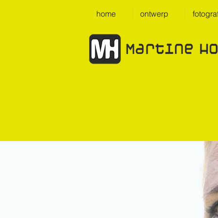
home
ontwerp
fotogra