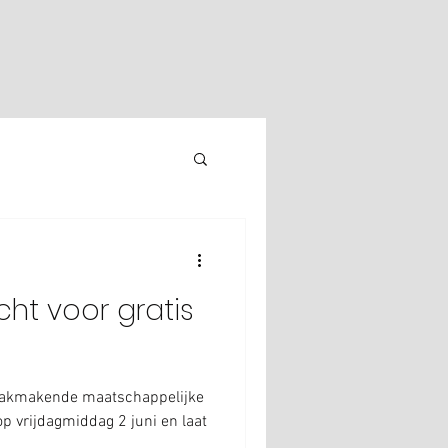
ht voor gratis
aakmakende maatschappelijke
p vrijdagmiddag 2 juni en laat