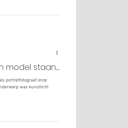
n model staan...
ls portretfotograaf onze
Onderwerp was kunstlicht