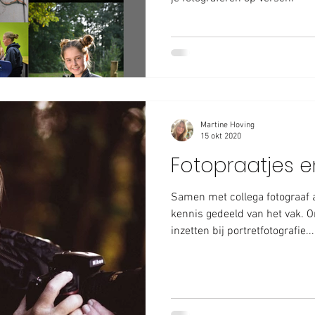
Martine Hoving
15 okt 2020
Fotopraatjes e
Samen met collega fotograaf a
kennis gedeeld van het vak. 
inzetten bij portretfotografie...