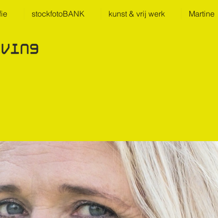
fie
stockfotoBANK
kunst & vrij werk
Martine