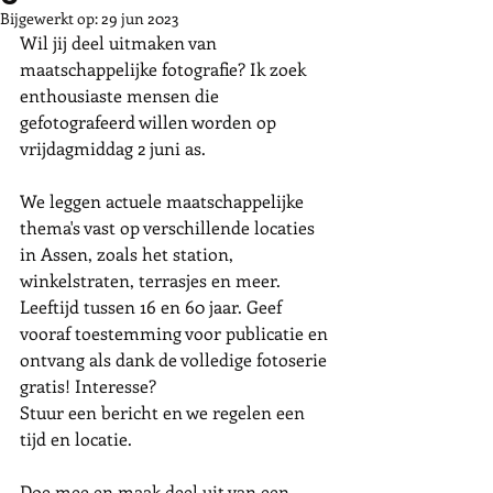
Bijgewerkt op:
29 jun 2023
Wil jij deel uitmaken van 
maatschappelijke fotografie? Ik zoek 
enthousiaste mensen die 
gefotografeerd willen worden op 
vrijdagmiddag 2 juni as.
We leggen actuele maatschappelijke 
thema's vast op verschillende locaties 
in Assen, zoals het station, 
winkelstraten, terrasjes en meer. 
Leeftijd tussen 16 en 60 jaar. Geef 
vooraf toestemming voor publicatie en 
ontvang als dank de volledige fotoserie 
gratis! Interesse? 
Stuur een bericht en we regelen een 
tijd en locatie. 
Doe mee en maak deel uit van een 