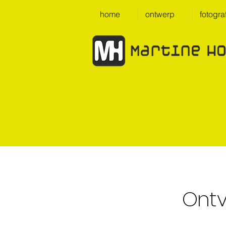
home
ontwerp
fotogra
Ont