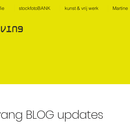
fie
stockfotoBANK
kunst & vrij werk
Martine
vang BLOG
updates