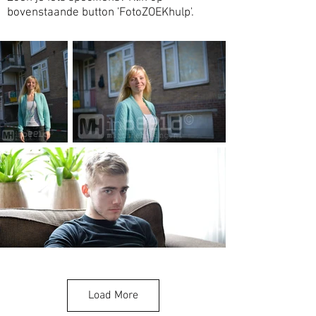
bovenstaande button 'FotoZOEKhulp'.
Load More