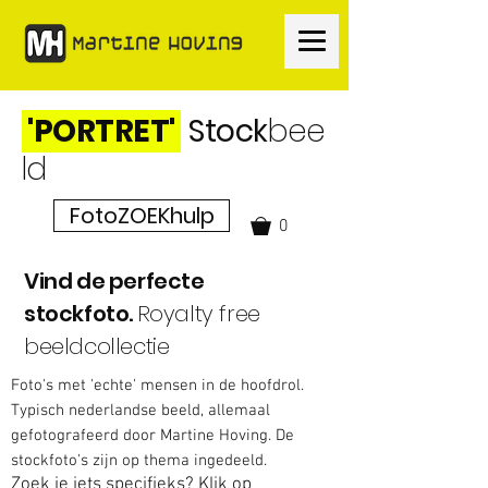
'PORTRET'
Stock
bee
ld
FotoZOEKhulp
0
Vind de perfecte
stockfoto.
Royalty free
beeldcollectie
Foto's met 'echte' mensen in de hoofdrol.
Typisch nederlandse beeld, allemaal
gefotografeerd door Martine Hoving. De
stockfoto's zijn op thema ingedeeld.
Zoek je iets specifieks? Klik op