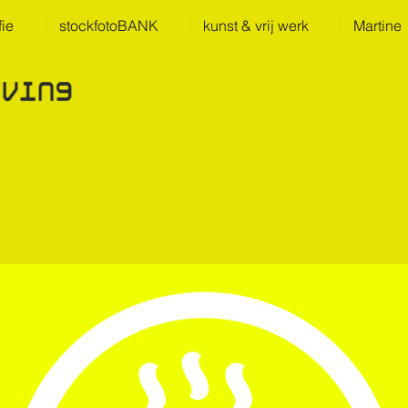
fie
stockfotoBANK
kunst & vrij werk
Martine