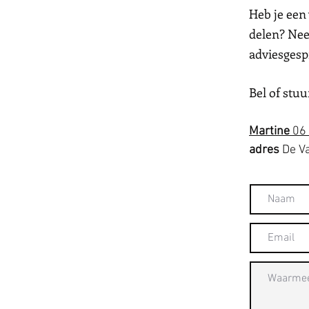
Heb je een 
delen? Nee
adviesgesp
Bel of stuu
Martine
06 
adres
De Va