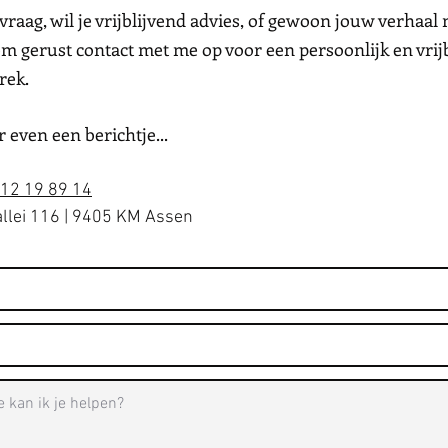
vraag, wil je vrijblijvend advies, of gewoon jouw verhaal
m gerust contact met me op voor een persoonlijk en vrij
rek.
r even een berichtje...
12 19 89 14
llei 116 | 9405 KM Assen