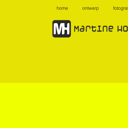
home
ontwerp
fotogra