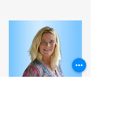
Martine Hoving
Branding- en Creative Specialist