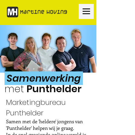
Samenwerking
met
Punthelder
Marketingbureau
Punthelder
Samen met de 'heldere' jongens van
'Punthelder' helpen wij je graag.
In de snel groeiende online wereld is