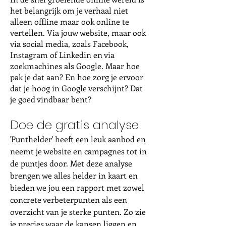
het belangrijk om je verhaal niet
alleen offline maar ook online te
vertellen. Via jouw website, maar ook
via social media, zoals Facebook,
Instagram of Linkedin en via
zoekmachines als Google. Maar hoe
pak je dat aan? En hoe zorg je ervoor
dat je hoog in Google verschijnt? Dat
je goed vindbaar bent?
Doe de gratis analyse
'Punthelder' heeft een leuk aanbod en
neemt je website en campagnes tot in
de puntjes door. Met deze analyse
brengen we alles helder in kaart en
bieden we jou een rapport met zowel
concrete verbeterpunten als een
overzicht van je sterke punten. Zo zie
je precies waar de kansen liggen en