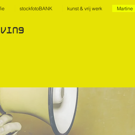
fie
stockfotoBANK
kunst & vrij werk
Martine