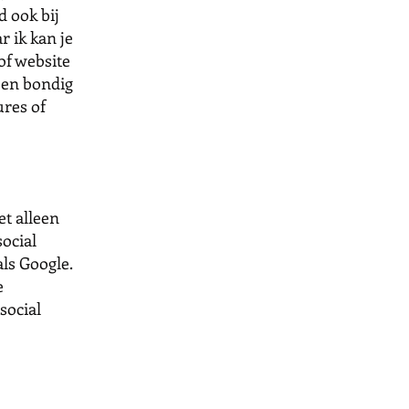
d ook bij
r ik kan je
of website
 en bondig
ures of
et alleen
social
ls Google.
e
social