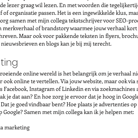
de lezer graag wil lezen. En met woorden die tegelijkertij
f of organisatie passen. Het is een ingewikkelde klus, maa
zorg samen met mijn collega tekstschrijver voor SEO-pro
en merkverhaal of brandstory waarmee jouw verhaal kort
reven. Maar ook voor pakkende teksten in flyers, broch
nieuwsbrieven en blogs kan je bij mij terecht.
ting
groeiende online wereld is het belangrijk om je verhaal ni
r ook online te vertellen. Via jouw website, maar ook via 
s Facebook, Instagram of Linkedin en via zoekmachines a
k je dat aan? En hoe zorg je ervoor dat je hoog in Googl
 Dat je goed vindbaar bent? Hoe plaats je advertenties op 
p Google? Samen met mijn collega kan ik je helpen met:
ia marketing