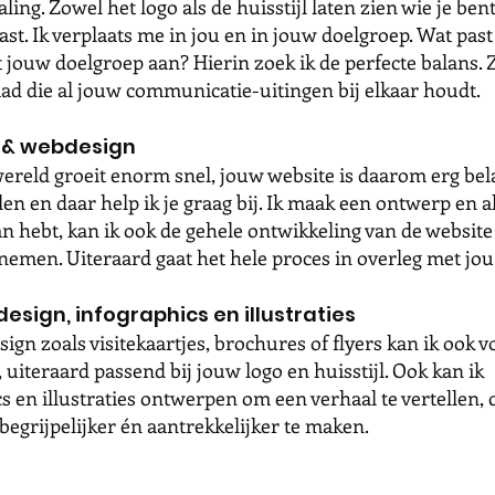
ling. Zowel het logo als de huisstijl laten zien wie je bent
vast. Ik verplaats me in jou en in jouw doelgroep. Wat past
 jouw doelgroep aan? Hierin zoek ik de perfecte balans. 
aad die al jouw communicatie-uitingen bij elkaar houdt.
 & webdesign
ereld groeit enorm snel, jouw website is daarom erg bela
en en daar help ik je graag bij. Ik maak een ontwerp en al
n hebt, kan ik ook de gehele ontwikkeling van de website
emen. Uiteraard gaat het hele proces in overleg met jou
design, infographics en illustraties
sign zoals visitekaartjes, brochures of flyers kan ik ook v
uiteraard passend bij jouw logo en huisstijl. Ook kan ik
s en illustraties ontwerpen om een verhaal te vertellen,
begrijpelijker én aantrekkelijker te maken.