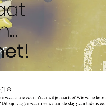
aat
...
het!
egie
en waar sta je voor? Waar wil je naartoe? Wie wil je bere
t? Dit zijn vragen waarmee we aan de slag gaan tijdens ee