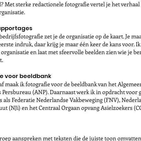
? Met sterke redactionele fotografie vertel je het verhaal
organisatie.
rapportages
bedrijfsfotografie zet je de organisatie op de kaart. Je m
erste indruk, daar krijg je maar één keer de kans voor. Ik
organisatie en laat met sfeervolle beelden zien wie je be
t.
ie voor beeldbank
af maak ik fotografie voor de beeldbank van het Algemee
 Persbureau (ANP). Daarnaast werk ik in opdracht voor 
es als Federatie Nederlandse Vakbeweging (FNV), Nederl
tuut (NJi) en het Centraal Orgaan opvang Asielzoekers (
roep aanspreken met teksten die de juiste toon omvatten