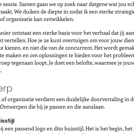
e sessie. Samen gaan we op zoek naar datgene wat jou ec
aakt. We duiken de diepte in zodat ik een sterke strategi
of organisatie kan ontwikkelen.
ier ontstaat een sterke basis voor het verhaal dat jij aa
t vertellen. Hoe je ze kunt overtuigen om voor jouw dien
e kiezen, en niet die van de concurrent. Het wordt gemak
te maken en om oplossingen te bieden voor het problee
oep tegenaan loopt. Je doet een belofte, waarmee je jouw
t.
erp
of organisatie verdient een duidelijke doorvertaling in d
 Ontwerpen die bij je passen en die aanslaan.
sstijl
ij een passend logo en dito huisstijl. Het is het begin, het