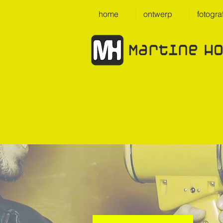
home
ontwerp
fotogra