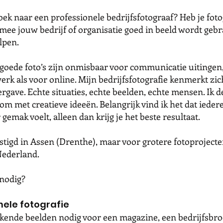
oek naar een professionele bedrijfsfotograaf? Heb je foto
mee jouw bedrijf of organisatie goed in beeld wordt geb
elpen.
 goede foto’s zijn onmisbaar voor communicatie uitingen
rk als voor online. Mijn bedrijfsfotografie kenmerkt zi
ergave. Echte situaties, echte beelden, echte mensen. Ik 
om met creatieve ideeën. Belangrijk vind ik het dat ieder
r gemak voelt, alleen dan krijg je het beste resultaat.
stigd in Assen (Drenthe), maar voor grotere fotoprojecte
Nederland.
 nodig?
ele fotografie
ekende beelden nodig voor een magazine, een bedrijfsbro