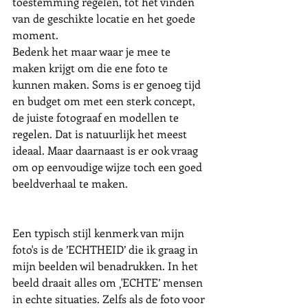
toestemming regelen, tot het vinden 
van de geschikte locatie en het goede 
moment. 
Bedenk het maar waar je mee te 
maken krijgt om die ene foto te 
kunnen maken. Soms is er genoeg tijd 
en budget om met een sterk concept, 
de juiste fotograaf en modellen te 
regelen. Dat is natuurlijk het meest 
ideaal. Maar daarnaast is er ook vraag 
om op eenvoudige wijze toch een goed 
beeldverhaal te maken. 
Een typisch stijl kenmerk van mijn 
foto's is de ’ECHTHEID’ die ik graag in 
mijn beelden wil benadrukken. In het 
beeld draait alles om ‚'ECHTE’ mensen 
in echte situaties. Zelfs als de foto voor 