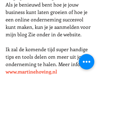
Als je benieuwd bent hoe je jouw 
business kunt laten groeien of hoe je 
een online onderneming succesvol 
kunt maken, kun je je aanmelden voor 
mijn blog Zie onder in de website. 
Ik zal de komende tijd super handige 
tips en tools delen om meer uit jouw 
onderneming te halen. Meer info op 
www.martinehoving.nl
professioneel
Blog schrijven
Spraakgestuurd
Blog
Kennis delen
Merk
Google
Business
Online
strategie