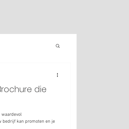
Brochure die
n waardevol
 bedrijf kan promoten en je