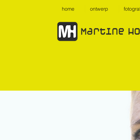
home
ontwerp
fotogra