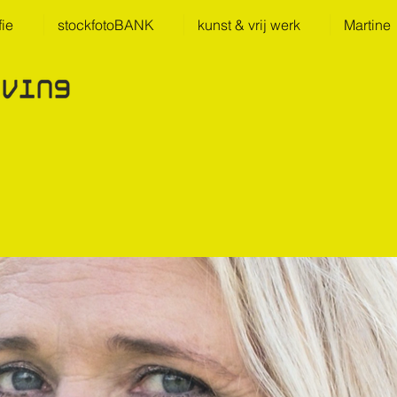
fie
stockfotoBANK
kunst & vrij werk
Martine