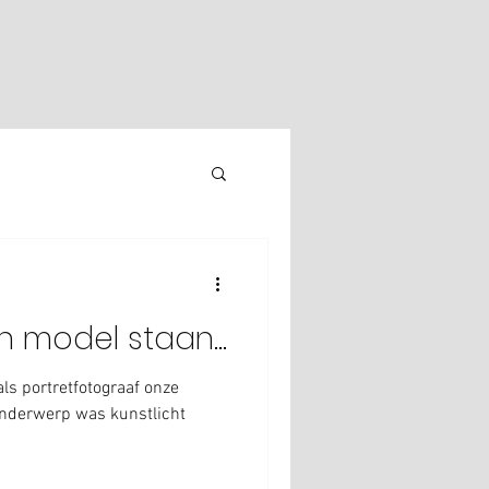
n model staan...
ls portretfotograaf onze
Onderwerp was kunstlicht