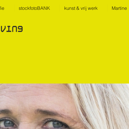
fie
stockfotoBANK
kunst & vrij werk
Martine