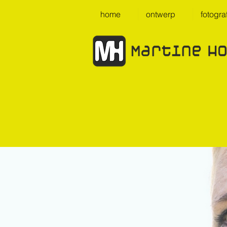
home
ontwerp
fotogra