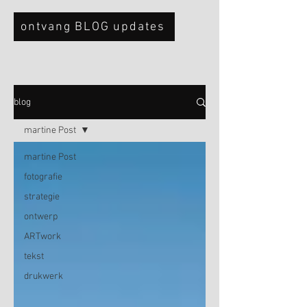
ontvang BLOG updates
blog
martine Post
martine Post
fotografie
strategie
ontwerp
ARTwork
tekst
drukwerk