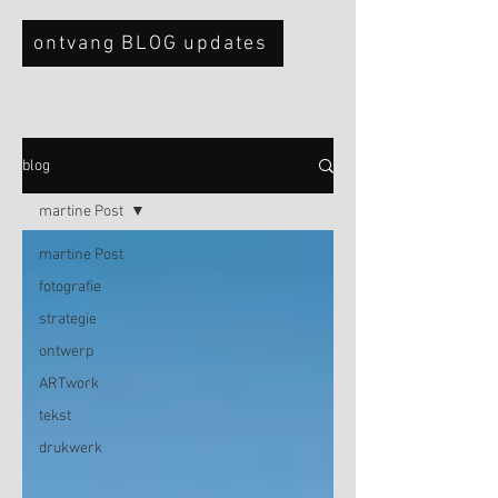
ontvang BLOG updates
blog
martine Post
martine Post
fotografie
strategie
ontwerp
ARTwork
tekst
drukwerk