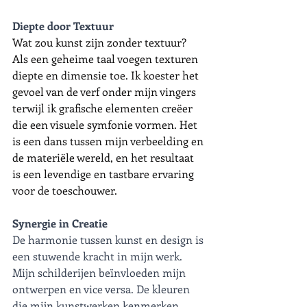
Diepte door Textuur
Wat zou kunst zijn zonder textuur? 
Als een geheime taal voegen texturen 
diepte en dimensie toe. Ik koester het 
gevoel van de verf onder mijn vingers 
terwijl ik grafische elementen creëer 
die een visuele symfonie vormen. Het 
is een dans tussen mijn verbeelding en 
de materiële wereld, en het resultaat 
is een levendige en tastbare ervaring 
voor de toeschouwer.
Synergie in Creatie
De harmonie tussen kunst en design is 
een stuwende kracht in mijn werk. 
Mijn schilderijen beïnvloeden mijn 
ontwerpen en vice versa. De kleuren 
die mijn kunstwerken kenmerken, 