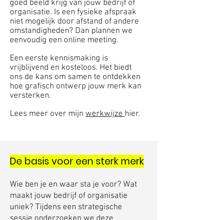
goed beeld krijg van jouw bedrijf of
organisatie. Is een fysieke afspraak
niet mogelijk door afstand of andere
omstandigheden? Dan plannen we
eenvoudig een online meeting.
Een eerste kennismaking is
vrijblijvend en kosteloos. Het biedt
ons de kans om samen te ontdekken
hoe grafisch ontwerp jouw merk kan
versterken.
Lees meer over mijn
werkwijze
hier.
De basis voor een sterk merk​
Wie ben je en waar sta je voor? Wat
maakt jouw bedrijf of organisatie
uniek? Tijdens een strategische
sessie onderzoeken we deze