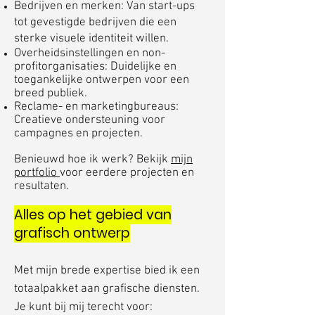
Bedrijven en merken: Van start-ups
tot gevestigde bedrijven die een
sterke visuele identiteit willen.
Overheidsinstellingen en non-
profitorganisaties: Duidelijke en
toegankelijke ontwerpen voor een
breed publiek.
Reclame- en marketingbureaus:
Creatieve ondersteuning voor
campagnes en projecten.
Benieuwd hoe ik werk? Bekijk
mijn
portfolio
voor eerdere projecten en
resultaten.
Alles op het gebied van
grafisch ontwerp
Met mijn brede expertise bied ik een
totaalpakket aan grafische diensten.
Je kunt bij mij terecht voor:​