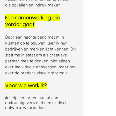
die opvallen en indruk maken.
Een samenwerking die
verder gaat​
Door een hechte band met mijn
klanten op te bouwen, leer ik hun
bedrijven en merken écht kennen. Dit
stelt me in staat om als creatieve
partner mee te denken, niet alleen
over individuele ontwerpen, maar ook
over de bredere visuele strategie.
Voor wie werk ik?
k help een breed aantal aan
I
opdrachtgevers met een grafisch
ontwerp, waaronder: