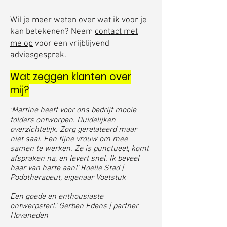
Wil je meer weten over wat ik voor je
kan betekenen? Neem
contact met
me op
voor een vrijblijvend
adviesgesprek.
Wat zeggen klanten over
mij?
Martine heeft voor ons bedrijf mooie
'
folders ontworpen. Duidelijken
overzichtelijk. Zorg gerelateerd maar
niet saai. Een fijne vrouw om mee
samen te werken. Ze is punctueel, komt
afspraken na, en levert snel. Ik beveel
haar van harte aan!' Roelle Stad |
Podotherapeut, eigenaar Voetstuk
Een goede en enthousiaste
ontwerpster!.' Gerben Edens | partner
Hovaneden