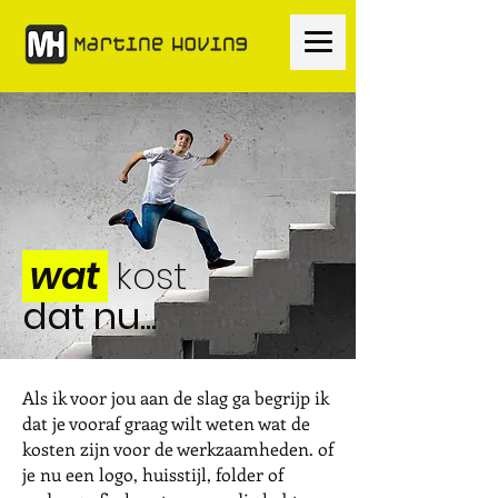
wat
kost
dat nu...
Als ik voor jou aan de slag ga begrijp ik
dat je vooraf graag wilt weten wat de
kosten zijn voor de werkzaamheden. of
je nu een logo, huisstijl, folder of