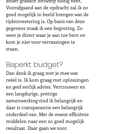
ander grafisch ontwerp nodig hebt,
Voorafgaand aan de opdracht zal ik zo
goed mogelijk in beeld brengen wat de
tijdsinvestering is. Op b
asis van deze
gegevens maak ik een begroting. Zo
we
et je direct waar je aan toe bent en
kom je niet voor verrassingen te
staan.
Beperkt budget?
Dan denk ik graag met je mee wat
reëel is. Ik kom graag met oplossingen
en geef eerlijk advies. Vertrouwen en
een langdurige, prettige
samenwerking vind ik belangrijk en
daar is transparantie een belangrijk
onderdeel van. Met de meest efficiënte
middelen naar een zo goed mogelijk
resultaat. Daar gaan we voor.